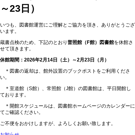
～23日）
いつも、図書館運営にご理解とご協力を頂き、ありがとうござ
います。
蔵書点検のため、下記のとおり
普照館（F館）図書館
を休館さ
せて頂きます。
休館期間：2026年2月14日（土）～2月23日（月）
＊図書の返却は、館外設置のブックポストをご利用くださ
い。
＊至道館（S館）、常照館（J館）の図書館は、平日開館し
ております。
＊開館スケジュールは、図書館ホームページのカレンダーに
てご確認ください。
ご不便をおかけしますが、よろしくお願い致します。
お知らせ