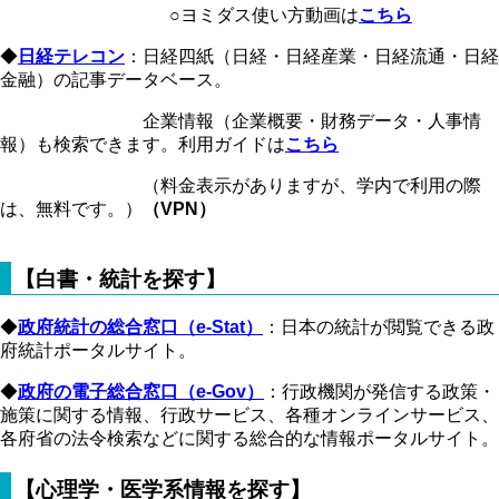
○ヨミダス使い方動画は
こちら
◆
日経テレコン
：日経四紙（日経・日経産業・日経流通・日経
金融）の記事データベース。
企業情報（企業概要・財務データ・人事情
報）も検索できます。利用ガイドは
こちら
（料金表示がありますが、学内で利用の際
は、無料です。）
（VPN）
【白書・統計を探す】
◆
政府統計の総合窓口（e-Stat）
：日本の統計が閲覧できる政
府統計ポータルサイト。
◆
政府の電子総合窓口（e-Gov）
：行政機関が発信する政策・
施策に関する情報、行政サービス、各種オンラインサービス、
各府省の法令検索などに関する総合的な情報ポータルサイト。
【心理学・医学系情報を探す】