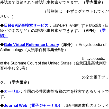
外誌まで収録された雑誌記事検索ができます。
（学内限定）
（閲覧後は、必ずログアウトしてくだ
さい。）
◆
日経BP記事検索サービス
：日経BP社が発行する約50誌（日
経ビジネスなど）の雑誌記事検索ができます。
（VPN）
（学
認）
◆
Gale Virtual Reference Library
（海外）
：Encyclopedia of
Anthropology（人類学百科事典全5巻）、
Encyclopedia
of the Supreme Court of the United States（合衆国最高裁判所
百科事典全5巻）
の全文電子ブッ
ク。
（学内限定）
◆
カーリル
：全国の公共図書館所蔵の本を検索できるサイトで
す。
◆
Journal Web（電子ジャーナル）
：紀伊國屋書店のオンライ