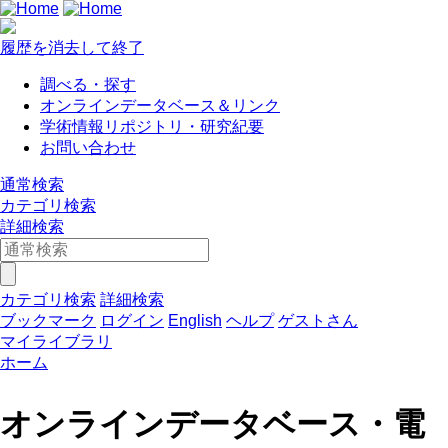
履歴を消去して終了
調べる・探す
オンラインデータベース＆リンク
学術情報リポジトリ・研究紀要
お問い合わせ
通常検索
カテゴリ検索
詳細検索
カテゴリ検索
詳細検索
ブックマーク
ログイン
English
ヘルプ
ゲストさん
マイライブラリ
ホーム
オンラインデータベース・電