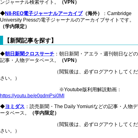
ンジャーナル検索サイト。
（VPN）
◆
NII-REO電子ジャーナルアーカイブ
（海外）
：Cambridge
University Pressの電子ジャーナルのアーカイブサイトです。
（学内限定）
【新聞記事を探す】
◆
朝日新聞クロスサーチ
：朝日新聞・アエラ・週刊朝日などの
記事・人物データベース。
（VPN）
（閲覧後は、必ずログアウトしてくだ
さい。）
※Youtube版利用解説動画：
https://youtu.be/e0qdmPsi0MI
◆
ヨミダス
：読売新聞・The Daily Yomiuriなどの記事・人物デ
ータベース。
（学内限定）
（閲覧後は、必ずログアウトしてくだ
さい。）