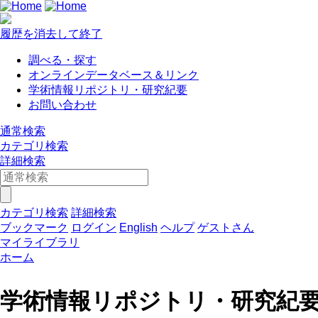
履歴を消去して終了
調べる・探す
オンラインデータベース＆リンク
学術情報リポジトリ・研究紀要
お問い合わせ
通常検索
カテゴリ検索
詳細検索
カテゴリ検索
詳細検索
ブックマーク
ログイン
English
ヘルプ
ゲストさん
マイライブラリ
ホーム
学術情報リポジトリ・研究紀