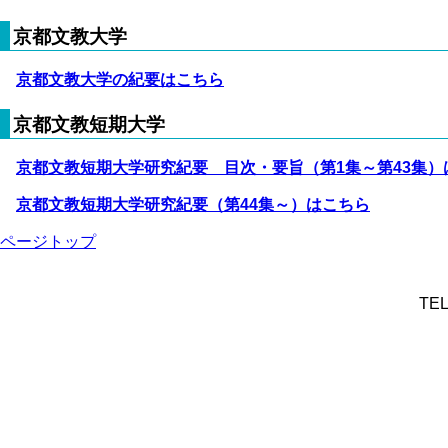
京都文教大学
京都文教大学の紀要はこちら
京都文教短期大学
京都文教短期大学研究紀要 目次・要旨（第1集～第43集）
京都文教短期大学研究紀要（第44集～）はこちら
ページトップ
TEL