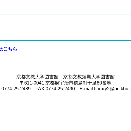
はこちら
京都文教大学図書館 京都文教短期大学図書館
〒611-0041 京都府宇治市槙島町千足80番地
:0774-25-2489 FAX:0774-25-2490 E-mail:library2@po.kbu.a