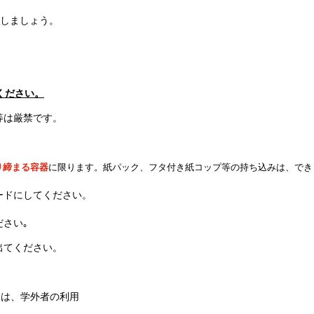
しましょう。
ください。
等は厳禁です。
り締まる容器
に限ります。紙パック、フタ付き紙コップ等の持ち込みは、でき
ードにしてください。
さい｡
出てください。
合は、学外者の利用