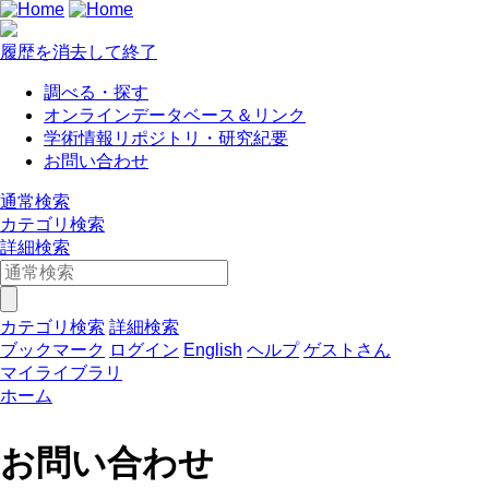
履歴を消去して終了
調べる・探す
オンラインデータベース＆リンク
学術情報リポジトリ・研究紀要
お問い合わせ
通常検索
カテゴリ検索
詳細検索
カテゴリ検索
詳細検索
ブックマーク
ログイン
English
ヘルプ
ゲストさん
マイライブラリ
ホーム
お問い合わせ