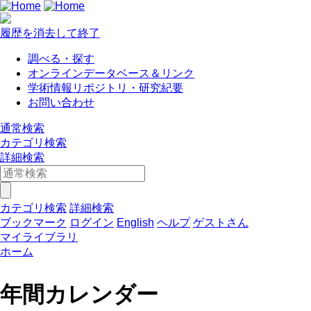
履歴を消去して終了
調べる・探す
オンラインデータベース＆リンク
学術情報リポジトリ・研究紀要
お問い合わせ
通常検索
カテゴリ検索
詳細検索
カテゴリ検索
詳細検索
ブックマーク
ログイン
English
ヘルプ
ゲストさん
マイライブラリ
ホーム
年間カレンダー