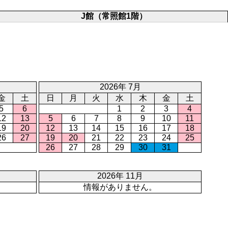
J館（常照館1階）
2026年 7月
金
土
日
月
火
水
木
金
土
5
6
1
2
3
4
12
13
5
6
7
8
9
10
11
19
20
12
13
14
15
16
17
18
26
27
19
20
21
22
23
24
25
26
27
28
29
30
31
2026年 11月
情報がありません。