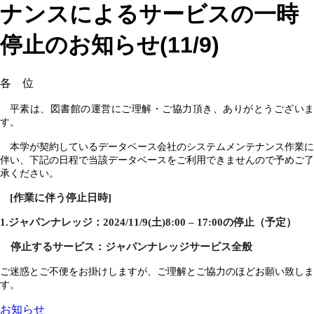
ナンスによるサービスの一時
停止のお知らせ(11/9)
各 位
平素は、図書館の運営にご理解・ご協力頂き、ありがとうございま
す。
本学が契約しているデータベース会社のシステムメンテナンス作業に
伴い、下記の日程で当該データベースをご利用できませんので予めご了
承ください。
[
作業に伴う停止日時
]
1.
ジャパンナレッジ：
2024/11/9(
土
)8:00 – 17:00
の停止（予定）
停止するサービス：ジャパンナレッジサービス全般
ご迷惑とご不便をお掛けしますが、ご理解とご協力のほどお願い致しま
す。
お知らせ