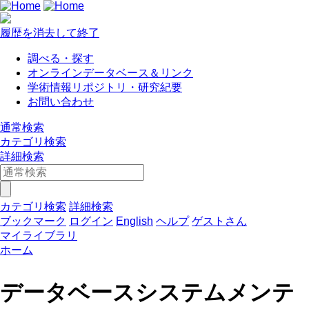
履歴を消去して終了
調べる・探す
オンラインデータベース＆リンク
学術情報リポジトリ・研究紀要
お問い合わせ
通常検索
カテゴリ検索
詳細検索
カテゴリ検索
詳細検索
ブックマーク
ログイン
English
ヘルプ
ゲストさん
マイライブラリ
ホーム
データベースシステムメンテ