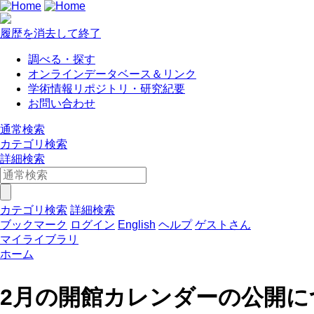
履歴を消去して終了
調べる・探す
オンラインデータベース＆リンク
学術情報リポジトリ・研究紀要
お問い合わせ
通常検索
カテゴリ検索
詳細検索
カテゴリ検索
詳細検索
ブックマーク
ログイン
English
ヘルプ
ゲストさん
マイライブラリ
ホーム
2月の開館カレンダーの公開に