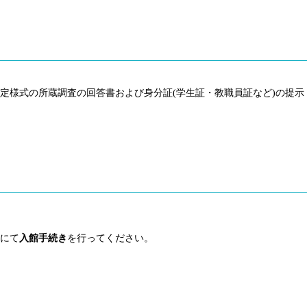
定様式の所蔵調査の回答書および身分証(学生証・教職員証など)の提示
にて
入館手続き
を行ってください。