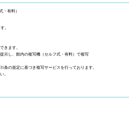
式・有料）
ます。
できます。
提示し、館内の複写機（セルフ式・有料）で複写
1条の規定に基づき複写サービスを行っております。
い。
）