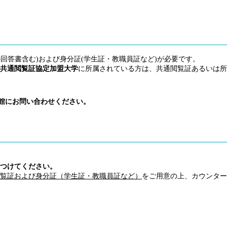
回答書含む)および身分証(学生証・教職員証など)が必要です。
共通閲覧証協定加盟大学
に所属されている方は、共通閲覧証あるいは所
館にお問い合わせください。
つけてください。
覧証および身分証（学生証・教職員証など）
をご用意の上、カウンター