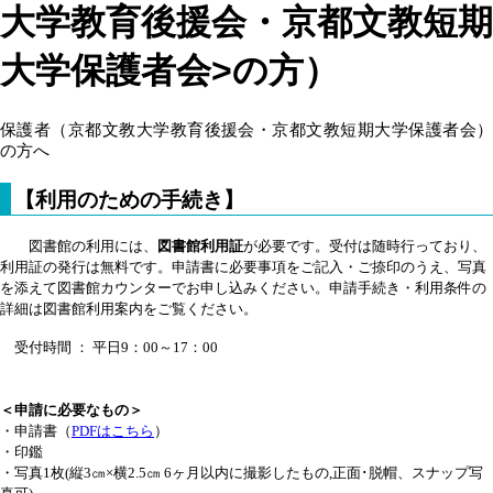
大学教育後援会・京都文教短期
大学保護者会>の方）
保護者（京都文教大学教育後援会・京都文教短期大学保護者会）
の方へ
【利用のための手続き】
図書館の利用には、
図書館利用証
が必要です。受付は随時行っており、
利用証の発行は無料です。申請書に必要事項をご記入・ご捺印のうえ、写真
を添えて図書館カウンターでお申し込みください。申請手続き・利用条件の
詳細は図書館利用案内をご覧ください。
受付時間 ： 平日9：00～17：00
＜申請に必要なもの＞
・
申請書（
PDFはこちら
）
・印鑑
・写真1枚(縦3㎝×横2.5㎝ 6ヶ月以内に撮影したもの,正面･脱帽、スナップ写