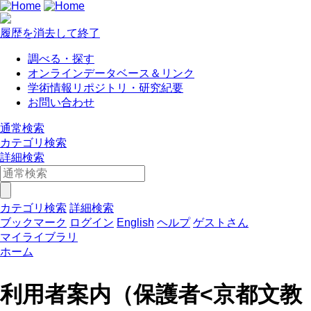
履歴を消去して終了
調べる・探す
オンラインデータベース＆リンク
学術情報リポジトリ・研究紀要
お問い合わせ
通常検索
カテゴリ検索
詳細検索
カテゴリ検索
詳細検索
ブックマーク
ログイン
English
ヘルプ
ゲストさん
マイライブラリ
ホーム
利用者案内（保護者<京都文教