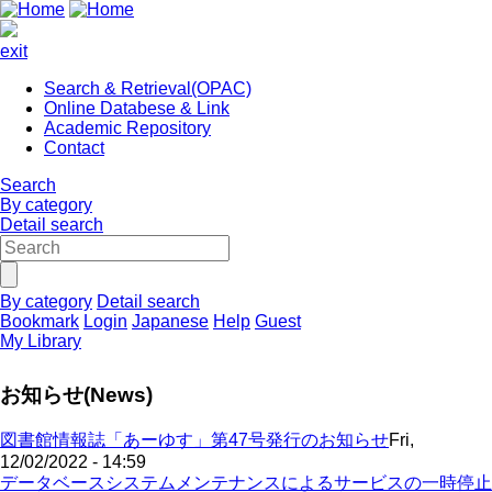
exit
Search & Retrieval(OPAC)
Online Databese & Link
Academic Repository
Contact
Search
By category
Detail search
By category
Detail search
Bookmark
Login
Japanese
Help
Guest
My Library
お知らせ(News)
図書館情報誌「あーゆす」第47号発行のお知らせ
Fri,
12/02/2022 - 14:59
データベースシステムメンテナンスによるサービスの一時停止