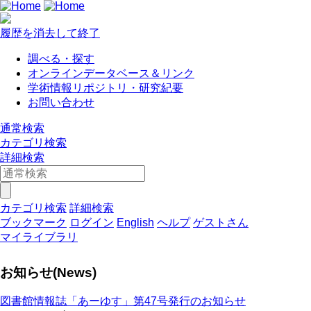
履歴を消去して終了
調べる・探す
オンラインデータベース＆リンク
学術情報リポジトリ・研究紀要
お問い合わせ
通常検索
カテゴリ検索
詳細検索
カテゴリ検索
詳細検索
ブックマーク
ログイン
English
ヘルプ
ゲストさん
マイライブラリ
お知らせ(News)
図書館情報誌「あーゆす」第47号発行のお知らせ